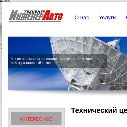
О нас
Услуги
Мы не вписываем, не согласованную ра
работу в конечный заказ наряд.
Технический ц
ИНТЕРЕСНОЕ