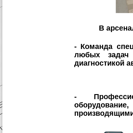
В арсена
- Команда спе
любых задач
диагностикой а
- Профессио
оборудование,
производящими