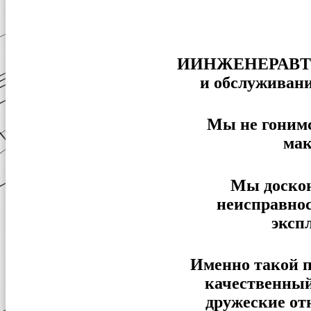
ИИНЖЕНЕРАВТО – 
и обслуживани
Мы не гонимс
мак
Мы доскон
неисправнос
эксп
Именно такой п
качественный
дружеские от