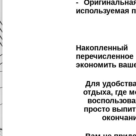
- Оригинальна
используемая п
Накопленн
перечисленно
экономить ваше
Для удобства
отдыха, где м
воспользова
просто выпит
окончан