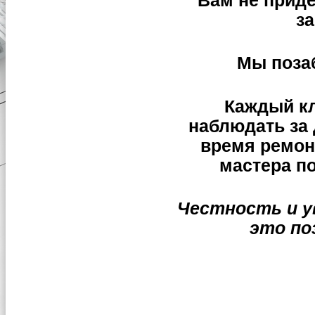
Вам не придет
за
Мы позаб
Каждый кл
наблюдать за
время ремон
мастера п
Честность и ув
это по