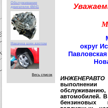
Обслуживание
Уважаем
двигателя 4М41
М
М.
Накачка шин азотом
округ Ис
Павловс
Нов
Весь список
ИНЖЕНЕРАВТО
выполнении
обслуживани
автомобилей. В
бензиновых 