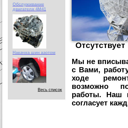
Обслуживание
двигателя 4М41
Отсутствует 
Накачка шин азотом
Мы не вписыва
с Вами, работ
ходе ремон
возможно по
Весь список
работы. Наш 
согласует кажд