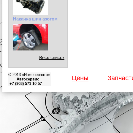
Накачка шин азотом
Весь список
© 2013 «Инженеравто»
Цены
Запчаст
Автосервис
+7 (903) 571-10-57